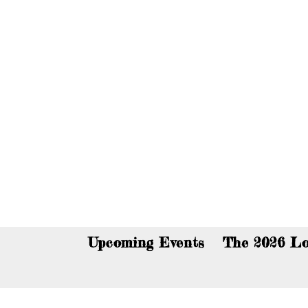
You c
Upcoming Events
The 2026 Lo