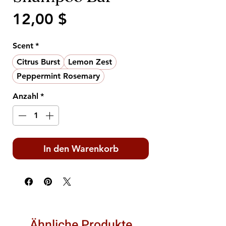
Preis
12,00 $
Scent
*
Citrus Burst
Lemon Zest
Peppermint Rosemary
Anzahl
*
In den Warenkorb
Ähnliche Produkte