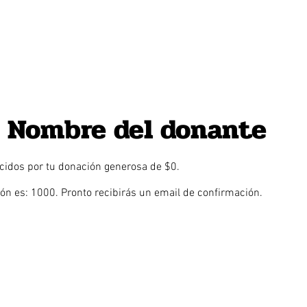
, Nombre del donante
idos por tu donación generosa de $0.
n es: 1000. Pronto recibirás un email de confirmación.