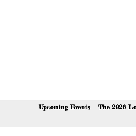
You c
Upcoming Events
The 2026 Lo