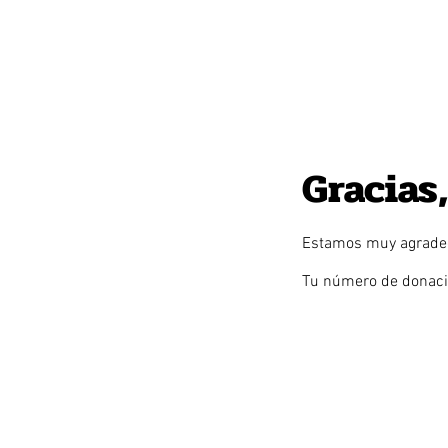
Gracias
Estamos muy agradec
Tu número de donació