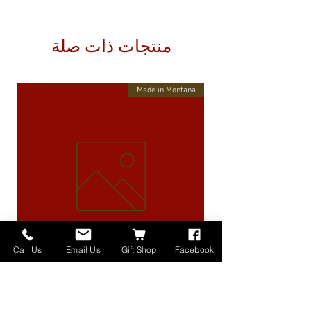
منتجات ذات صلة
Made in Montana
Call Us
Email Us
Gift Shop
Facebook
High Lander Charms
السعر