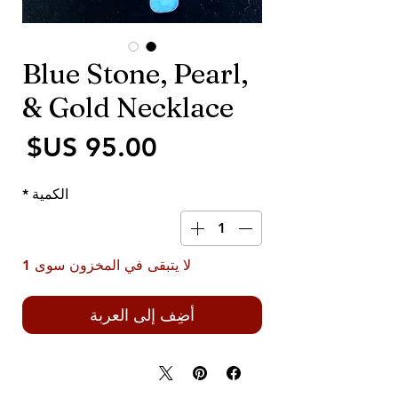
Blue Stone, Pearl,
& Gold Necklace
الس
الكمية
*
لا يتبقى في المخزون سوى 1
أضِف إلى العربة