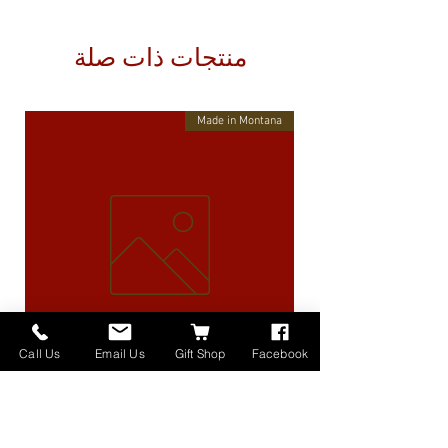
منتجات ذات صلة
Made in Montana
Call Us
Email Us
Gift Shop
Facebook
High Lander Charms
السعر