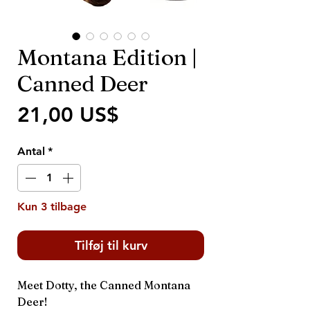
Montana Edition |
Canned Deer
Pris
21,00 US$
Antal
*
Kun 3 tilbage
Tilføj til kurv
Meet Dotty, the Canned Montana
Deer!