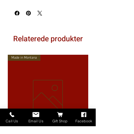
Relaterede produkter
Made in Montana
Call Us
Email Us
Gift Shop
Facebook