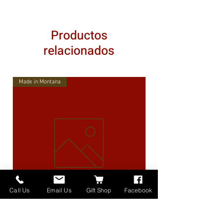
Productos
relacionados
Made in Montana
Call Us
Email Us
Gift Shop
Facebook