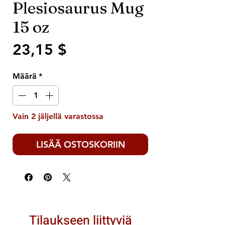
Plesiosaurus Mug
15 oz
Hinta
23,15 $
Määrä
*
Vain 2 jäljellä varastossa
LISÄÄ OSTOSKORIIN
Tilaukseen liittyviä