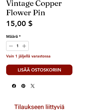
Vintage Copper
Flower Pin
Hinta
15,00 $
Määrä
*
Vain 1 jäljellä varastossa
LISÄÄ OSTOSKORIIN
Tilaukseen liittyviä