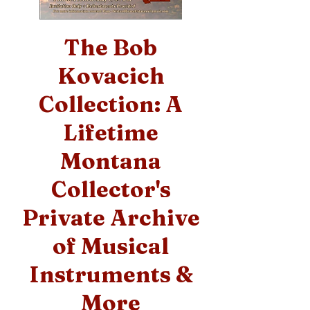
The Bob
Kovacich
Collection: A
Lifetime
Montana
Collector's
Private Archive
of Musical
Instruments &
More