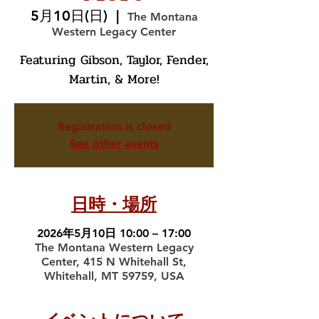
5月10日(日)
  |  
The Montana
Western Legacy Center
Featuring Gibson, Taylor, Fender,
Martin, & More!
Registration is closed
See other events
日時・場所
2026年5月10日 10:00 – 17:00
The Montana Western Legacy
Center, 415 N Whitehall St,
Whitehall, MT 59759, USA