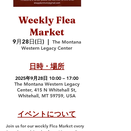
Weekly Flea
Market
9月28日(日)
  |  
The Montana
Western Legacy Center
日時・場所
2025年9月28日 10:00 – 17:00
The Montana Western Legacy
Center, 415 N Whitehall St,
Whitehall, MT 59759, USA
イベントについて
Join us for our weekly Flea Market every 