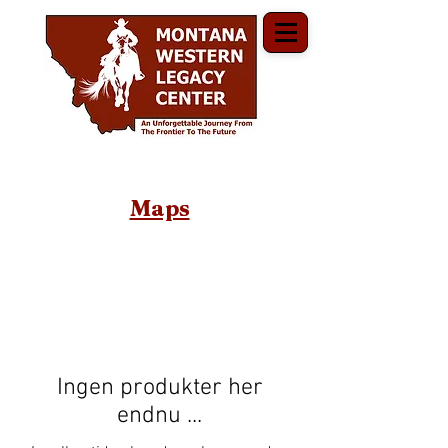
Maps
Ingen produkter her
endnu ...