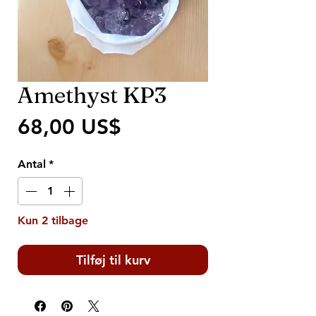
Amethyst KP3
Pris
68,00 US$
Antal
*
Kun 2 tilbage
Tilføj til kurv