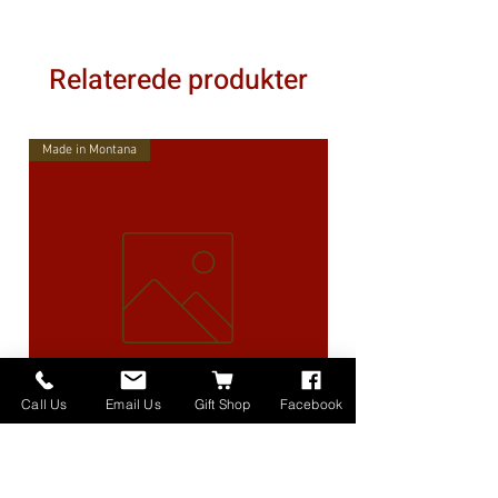
Relaterede produkter
Made in Montana
Call Us
Email Us
Gift Shop
Facebook
High Lander Charms
Pris
40,00 US$