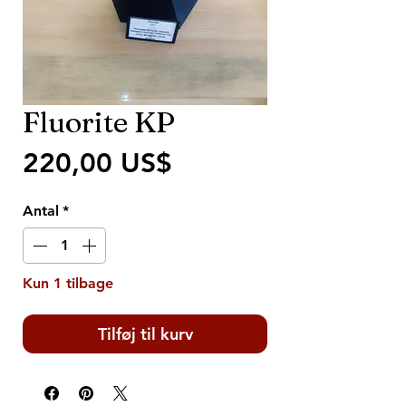
Fluorite KP
Pris
220,00 US$
Antal
*
Kun 1 tilbage
Tilføj til kurv