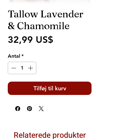
Tallow Lavender
& Chamomile
Pris
32,99 US$
Antal
*
Tilføj til kurv
Relaterede produkter