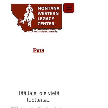
Pets
Täällä ei ole vielä
tuotteita...