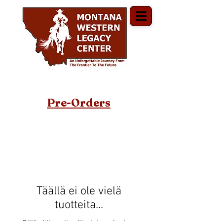
Pre-Orders
Täällä ei ole vielä
tuotteita...