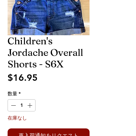
Children's
Jordache Overall
Shorts - S6X
価
$16.95
格
数量
*
在庫なし
再入荷通知をリクエスト