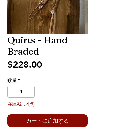
Quirts - Hand
Braded
価
$228.00
格
数量
*
在庫残り4点
カートに追加する