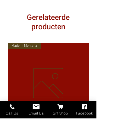
Gerelateerde
producten
Made in Montana
Call Us
Email Us
Gift Shop
Facebook
High Lander Charms