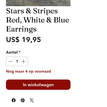
Stars & Stripes
Red, White & Blue
Earrings
Prijs
US$ 19,95
Aantal
*
Nog maar 4 op voorraad
In winkelwagen