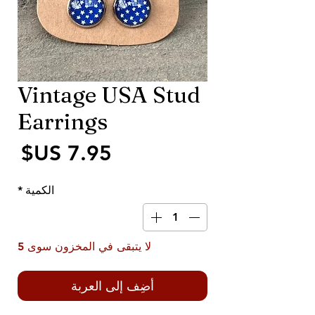
Vintage USA Stud
Earrings
الس
الكمية
*
لا يتبقى في المخزون سوى 5
أضِف إلى العربة