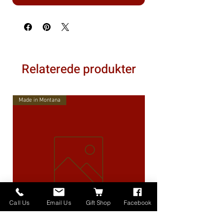
Relaterede produkter
Made in Montana
Call Us
Email Us
Gift Shop
Facebook