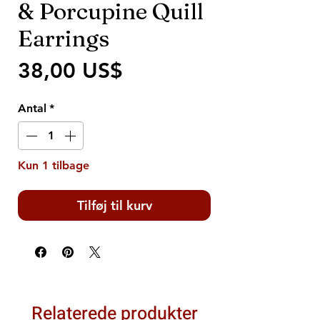
& Porcupine Quill
Earrings
Pris
38,00 US$
Antal
*
Kun 1 tilbage
Tilføj til kurv
Relaterede produkter