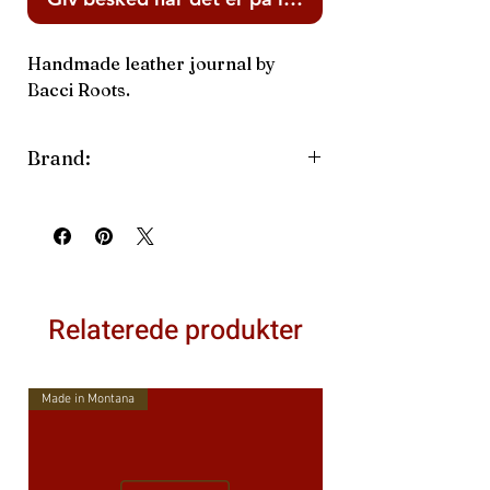
Handmade leather journal by
Bacci Roots.
Brand:
Bacci Roots
Relaterede produkter
Made in Montana