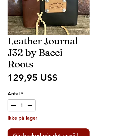
Leather Journal
J32 by Bacci
Roots
Pris
129,95 US$
Antal
*
Ikke på lager
Giv besked når det er på lager