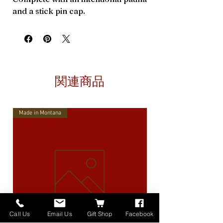
and a stick pin cap.
関連商品
Made in Montana
Call Us
Email Us
Gift Shop
Facebook