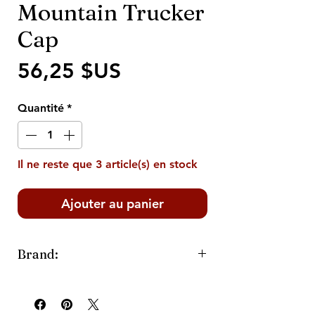
Mountain Trucker
Cap
Prix
56,25 $US
Quantité
*
Il ne reste que 3 article(s) en stock
Ajouter au panier
Brand:
Last Best Place Custom