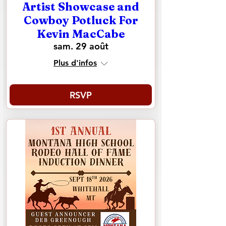
Artist Showcase and
Cowboy Potluck For
Kevin MacCabe
sam. 29 août
Plus d'infos
RSVP