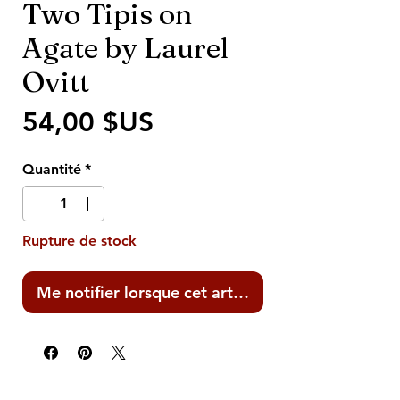
Two Tipis on
Agate by Laurel
Ovitt
Prix
54,00 $US
Quantité
*
Rupture de stock
Me notifier lorsque cet article est disponible