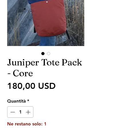
Juniper Tote Pack
- Core
Prezzo
180,00 USD
Quantità
*
Ne restano solo: 1