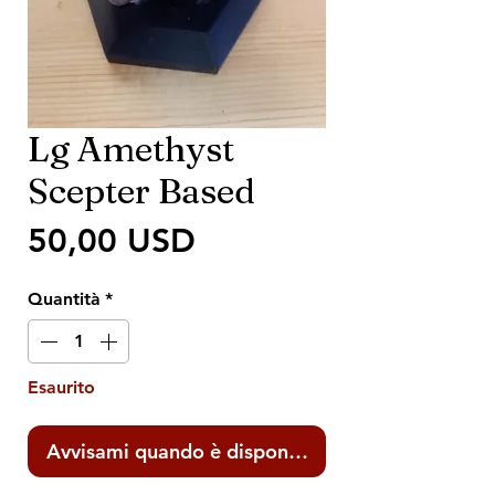
Lg Amethyst
Scepter Based
Prezzo
50,00 USD
Quantità
*
Esaurito
Avvisami quando è disponibile