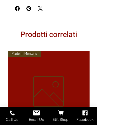
Prodotti correlati
Made in Montana
Call Us
Email Us
Gift Shop
Facebook