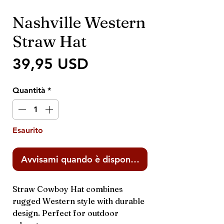
Nashville Western
Straw Hat
Prezzo
39,95 USD
Quantità
*
Esaurito
Avvisami quando è disponibile
Straw Cowboy Hat combines
rugged Western style with durable
design. Perfect for outdoor