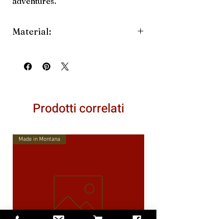
adventures.
Material:
Straw
Prodotti correlati
Made in Montana