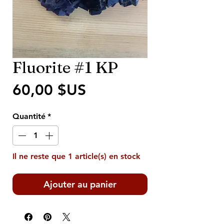
Fluorite #1 KP
Prix
60,00 $US
Quantité
*
Il ne reste que 1 article(s) en stock
Ajouter au panier