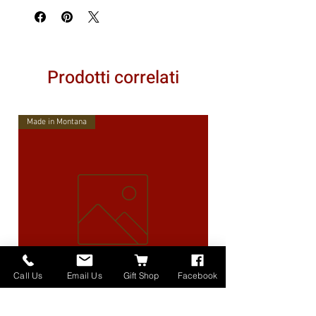
Prodotti correlati
Made in Montana
Call Us
Email Us
Gift Shop
Facebook