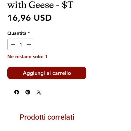
with Geese - $T
Prezzo
16,96 USD
Quantità
*
Ne restano solo: 1
Aggiungi al carrello
Prodotti correlati