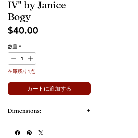
IV" by Janice
Bogy
価
$40.00
格
数量
*
在庫残り1点
カートに追加する
Dimensions:
8x8in