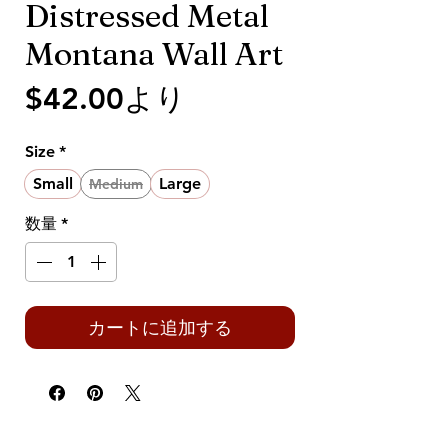
Distressed Metal
Montana Wall Art
セ
$42.00
より
ー
Size
*
ル
Small
Large
Medium
価
数量
*
格
カートに追加する